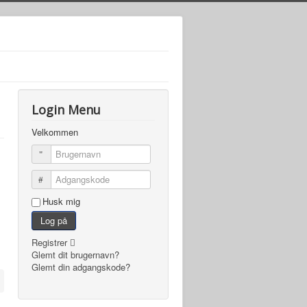
Login Menu
Velkommen
Brugernavn
Adgangskode
Husk mig
Log på
Registrer
Glemt dit brugernavn?
Glemt din adgangskode?