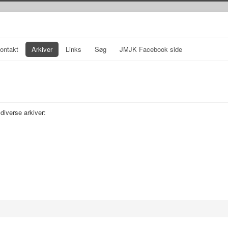
ontakt
Arkiver
Links
Søg
JMJK Facebook side
iverse arkiver: