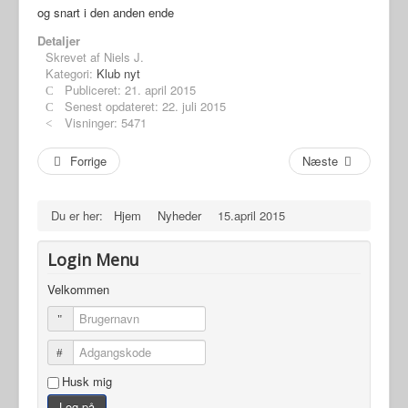
og snart i den anden ende
Detaljer
Skrevet af
Niels J.
Kategori:
Klub nyt
Publiceret: 21. april 2015
Senest opdateret: 22. juli 2015
Visninger: 5471
Forrige
Næste
Du er her:
Hjem
Nyheder
15.april 2015
Login Menu
Velkommen
Brugernavn
Adgangskode
Husk mig
Log på