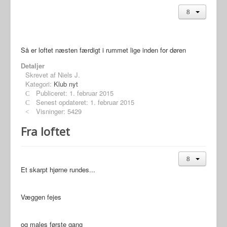
Så er loftet næsten færdigt i rummet lige inden for døren
Detaljer
Skrevet af
Niels J.
Kategori:
Klub nyt
Publiceret: 1. februar 2015
Senest opdateret: 1. februar 2015
Visninger: 5429
Fra loftet
Et skarpt hjørne rundes...
Væggen fejes
og males første gang