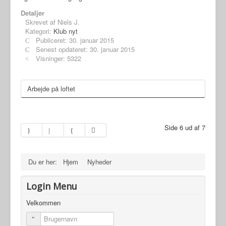
Detaljer
Skrevet af
Niels J.
Kategori:
Klub nyt
Publiceret: 30. januar 2015
Senest opdateret: 30. januar 2015
Visninger: 5322
Arbejde på loftet
Side 6 ud af 7
Du er her:
Hjem
Nyheder
Login Menu
Velkommen
Brugernavn